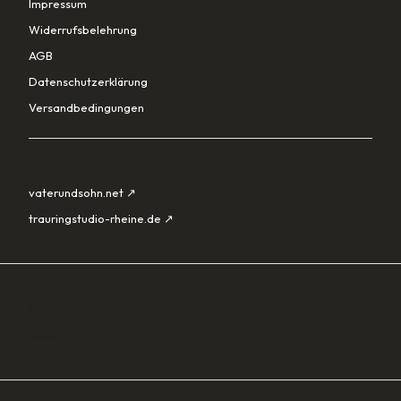
Impressum
Widerrufsbelehrung
AGB
Datenschutzerklärung
Versandbedingungen
PARTNER
vaterundsohn.net ↗
trauringstudio-rheine.de ↗
SORTIMENT
Lade…