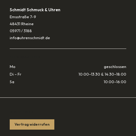
Schmidt Schmuck & Uhren
Emsstraße 7-9
48431 Rheine
05971 / 3188
info@uhrenschmidt.de
ÖFFNUNGSZEITEN
Mo
geschlossen
Di – Fr
10:00–13:30 & 14:30–18:00
Sa
10:00–16:00
RECHTLICHES
Vertrag widerrufen