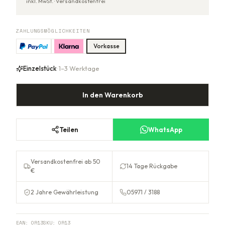
inkl. MwSt. ·
Versandkostenfrei
ZAHLUNGSMÖGLICHKEITEN
Vorkasse
Einzelstück
· 1–3 Werktage
In den Warenkorb
Teilen
WhatsApp
Versandkostenfrei ab 50
14 Tage Rückgabe
€
2 Jahre Gewährleistung
05971 / 3188
EAN:
OR13
SKU:
OR13