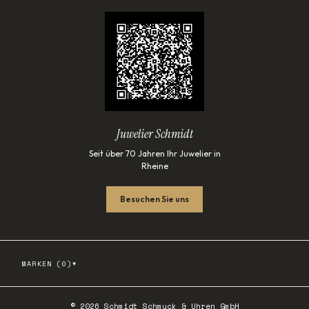
Juwelier Schmidt
Seit über 70 Jahren Ihr Juwelier in
Rheine
Besuchen Sie uns
▾
MARKEN (
0
)
©
2026
Schmidt Schmuck & Uhren GmbH