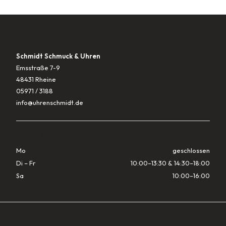
KONTAKT
Schmidt Schmuck & Uhren
Emsstraße 7-9
48431 Rheine
05971 / 3188
info@uhrenschmidt.de
ÖFFNUNGSZEITEN
Mo
geschlossen
Di – Fr
10:00–13:30 & 14:30–18:00
Sa
10:00–16:00