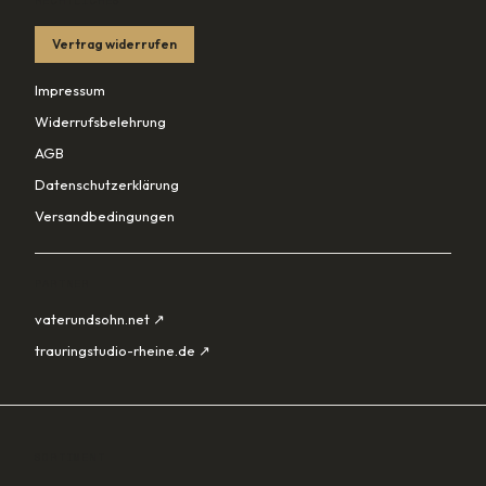
RECHTLICHES
Vertrag widerrufen
Impressum
Widerrufsbelehrung
AGB
Datenschutzerklärung
Versandbedingungen
PARTNER
vaterundsohn.net ↗
trauringstudio-rheine.de ↗
SORTIMENT