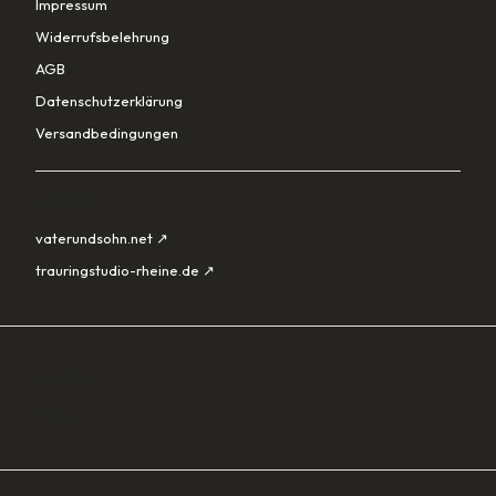
Impressum
Widerrufsbelehrung
AGB
Datenschutzerklärung
Versandbedingungen
PARTNER
vaterundsohn.net ↗
trauringstudio-rheine.de ↗
SORTIMENT
Lade…