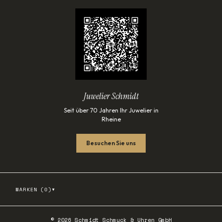
Juwelier Schmidt
Seit über 70 Jahren Ihr Juwelier in
Rheine
Besuchen Sie uns
▾
MARKEN (
0
)
©
2026
Schmidt Schmuck & Uhren GmbH