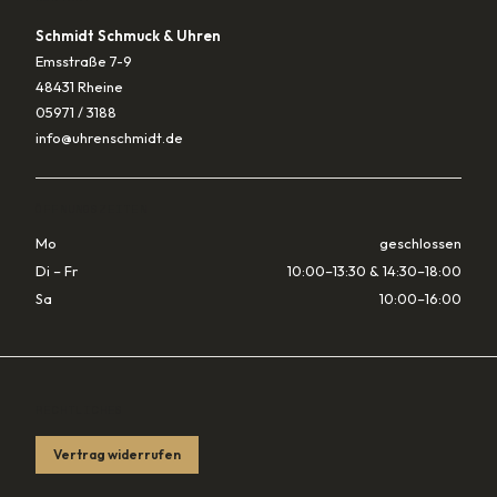
Schmidt Schmuck & Uhren
Emsstraße 7-9
48431 Rheine
05971 / 3188
info@uhrenschmidt.de
ÖFFNUNGSZEITEN
Mo
geschlossen
Di – Fr
10:00–13:30 & 14:30–18:00
Sa
10:00–16:00
RECHTLICHES
Vertrag widerrufen