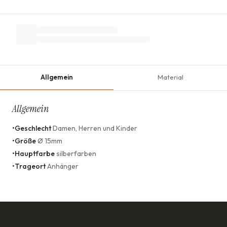
Allgemein
Material
Allgemein
•
Geschlecht
Damen, Herren und Kinder
•
Größe
Ø 15mm
•
Hauptfarbe
silberfarben
•
Trageort
Anhänger
KONTAKT