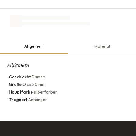
Allgemein
Material
Allgemein
•
Geschlecht
Damen
•
Größe
Ø ca.20mm
•
Hauptfarbe
silberfarben
•
Trageort
Anhänger
KONTAKT