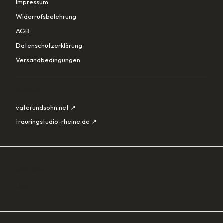
Impressum
Widerrufsbelehrung
AGB
Datenschutzerklärung
Versandbedingungen
PARTNER
vaterundsohn.net ↗
trauringstudio-rheine.de ↗
SORTIMENT
Lade…