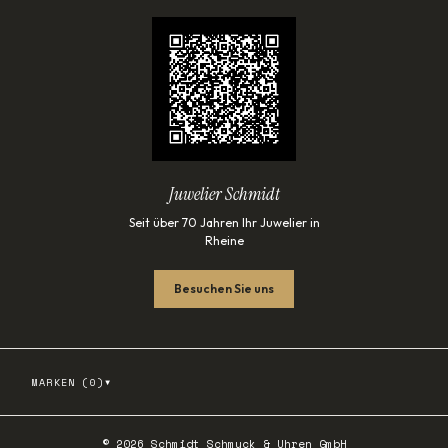
Juwelier Schmidt
Seit über 70 Jahren Ihr Juwelier in
Rheine
Besuchen Sie uns
▾
MARKEN (
0
)
©
2026
Schmidt Schmuck & Uhren GmbH