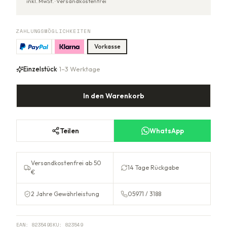
inkl. MwSt. ·
Versandkostenfrei
ZAHLUNGSMÖGLICHKEITEN
Vorkasse
Einzelstück
· 1–3 Werktage
In den Warenkorb
Teilen
WhatsApp
Versandkostenfrei ab 50
14 Tage Rückgabe
€
2 Jahre Gewährleistung
05971 / 3188
EAN:
823549
SKU:
823549