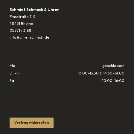
Schmidt Schmuck & Uhren
Emsstraße 7-9
48431 Rheine
05971 / 3188
info@uhrenschmidt.de
ÖFFNUNGSZEITEN
Mo
geschlossen
Di – Fr
10:00–13:30 & 14:30–18:00
Sa
10:00–16:00
RECHTLICHES
Vertrag widerrufen