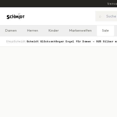
Vers
⌕
Damen
Herren
Kinder
Markenwelten
Sale
Shop
Schmidt
Schmidt Glücksanhänger Engel für Damen – 925 Silber m
›
›