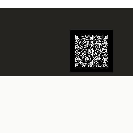
Juwelier Schmidt
Seit über 70 Jahren Ihr Juwelier in
Rheine
Besuchen Sie uns