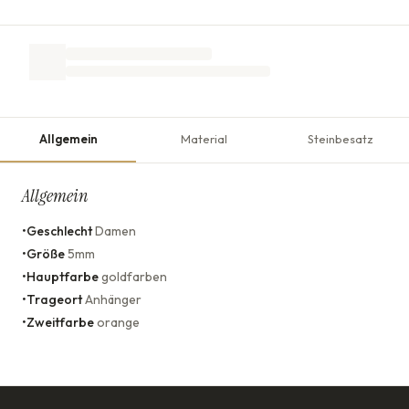
Allgemein
Material
Steinbesatz
Allgemein
•
Geschlecht
Damen
•
Größe
5mm
•
Hauptfarbe
goldfarben
•
Trageort
Anhänger
•
Zweitfarbe
orange