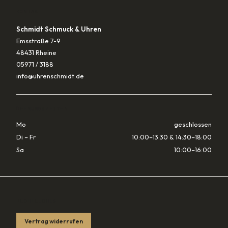
KONTAKT
Schmidt Schmuck & Uhren
Emsstraße 7-9
48431 Rheine
05971 / 3188
info@uhrenschmidt.de
ÖFFNUNGSZEITEN
Mo
geschlossen
Di – Fr
10:00–13:30 & 14:30–18:00
Sa
10:00–16:00
RECHTLICHES
Vertrag widerrufen