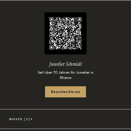
Juwelier Schmidt
Seit über 70 Jahren Ihr Juwelier in
Rheine
Besuchen Sie uns
▾
MARKEN (
0
)