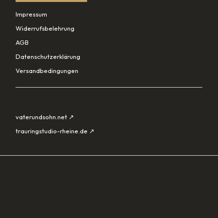
Impressum
Widerrufsbelehrung
AGB
Datenschutzerklärung
Versandbedingungen
PARTNER
vaterundsohn.net ↗
trauringstudio-rheine.de ↗
SORTIMENT
Lade…