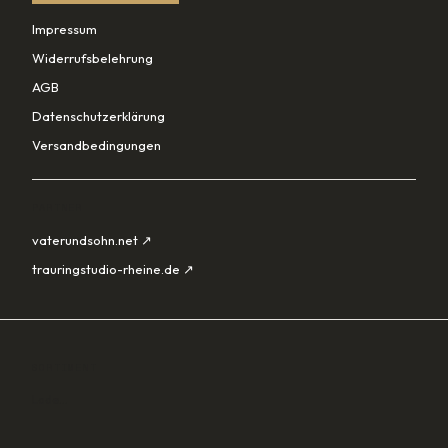
Impressum
Widerrufsbelehrung
AGB
Datenschutzerklärung
Versandbedingungen
PARTNER
vaterundsohn.net ↗
trauringstudio-rheine.de ↗
SORTIMENT
Lade…