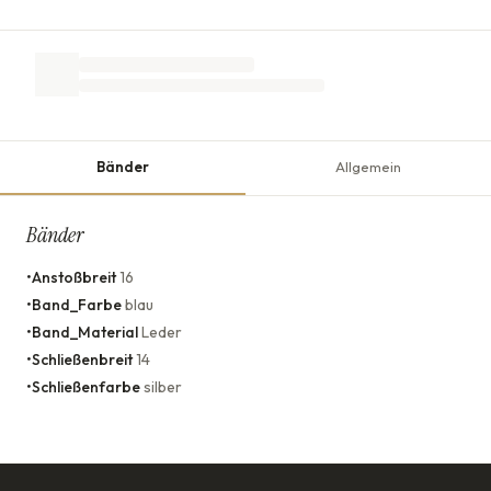
Bänder
Allgemein
Bänder
•
Anstoßbreit
16
•
Band_Farbe
blau
•
Band_Material
Leder
•
Schließenbreit
14
•
Schließenfarbe
silber