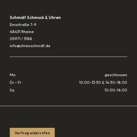
KONTAKT
Schmidt Schmuck & Uhren
Emsstraße 7-9
48431 Rheine
05971 / 3188
info@uhrenschmidt.de
ÖFFNUNGSZEITEN
Mo
geschlossen
Di – Fr
10:00–13:30 & 14:30–18:00
Sa
10:00–16:00
RECHTLICHES
Vertrag widerrufen