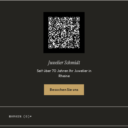
Juwelier Schmidt
Seit über 70 Jahren Ihr Juwelier in
Rheine
Besuchen Sie uns
▾
MARKEN (
0
)