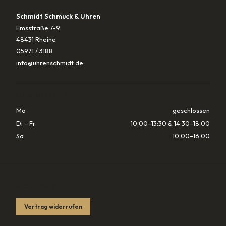
Schmidt Schmuck & Uhren
Emsstraße 7-9
48431 Rheine
05971 / 3188
info@uhrenschmidt.de
ÖFFNUNGSZEITEN
Mo
geschlossen
Di – Fr
10:00–13:30 & 14:30–18:00
Sa
10:00–16:00
RECHTLICHES
Vertrag widerrufen