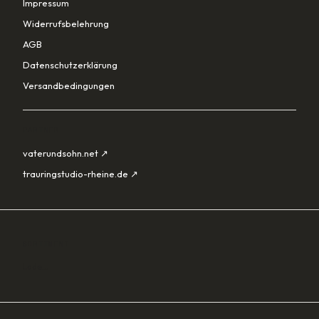
Impressum
Widerrufsbelehrung
AGB
Datenschutzerklärung
Versandbedingungen
PARTNER
vaterundsohn.net ↗
trauringstudio-rheine.de ↗
SORTIMENT
Lade…