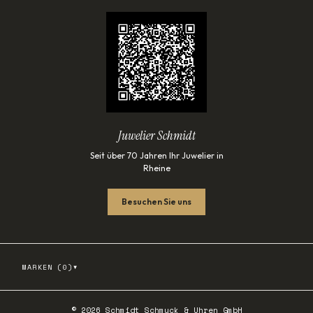
Juwelier Schmidt
Seit über 70 Jahren Ihr Juwelier in
Rheine
Besuchen Sie uns
▾
MARKEN (
0
)
©
2026
Schmidt Schmuck & Uhren GmbH