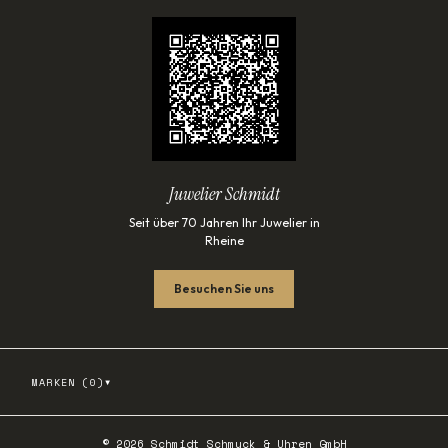
Juwelier Schmidt
Seit über 70 Jahren Ihr Juwelier in
Rheine
Besuchen Sie uns
▾
MARKEN (
0
)
©
2026
Schmidt Schmuck & Uhren GmbH