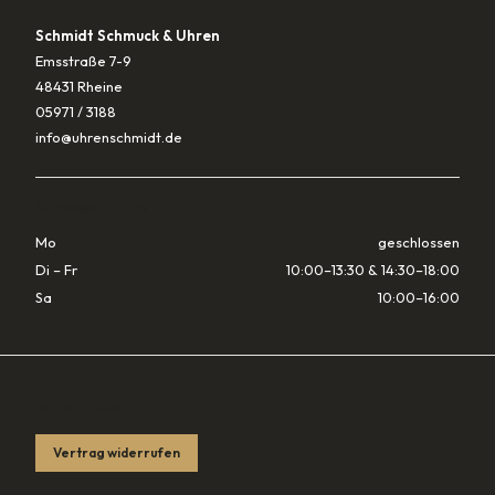
Schmidt Schmuck & Uhren
Emsstraße 7-9
48431 Rheine
05971 / 3188
info@uhrenschmidt.de
ÖFFNUNGSZEITEN
Mo
geschlossen
Di – Fr
10:00–13:30 & 14:30–18:00
Sa
10:00–16:00
RECHTLICHES
Vertrag widerrufen