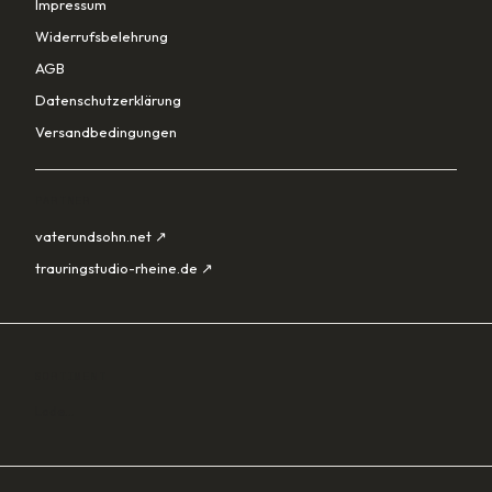
Impressum
Widerrufsbelehrung
AGB
Datenschutzerklärung
Versandbedingungen
PARTNER
vaterundsohn.net ↗
trauringstudio-rheine.de ↗
SORTIMENT
Lade…