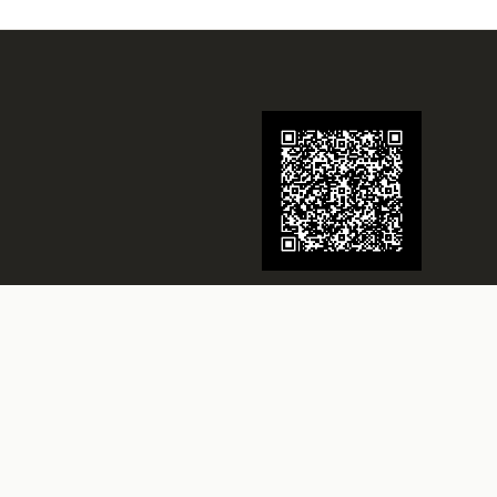
Juwelier Schmidt
Seit über 70 Jahren Ihr Juwelier in
Rheine
Besuchen Sie uns