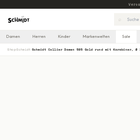
Vers
⌕
Damen
Herren
Kinder
Markenwelten
Sale
Shop
Schmidt
Schmidt Collier Damen 585 Gold rund mit Karabiner, Ø 
›
›