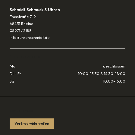
Schmidt Schmuck & Uhren
Emsstraße 7-9
48431 Rheine
05971 / 3188
info@uhrenschmidt.de
ÖFFNUNGSZEITEN
Mo
geschlossen
Di – Fr
10:00–13:30 & 14:30–18:00
Sa
10:00–16:00
RECHTLICHES
Vertrag widerrufen