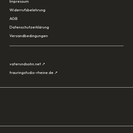
Impressum
Widerrufsbelehrung
AGB
Datenschutzerklärung
Versandbedingungen
PARTNER
vaterundsohn.net ↗
trauringstudio-rheine.de ↗
SORTIMENT
Lade…