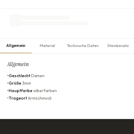
Allgemein
Material
Technische Daten
Steinbesatz
Allgemein
•
Geschlecht
Damen
•
Größe
3mm
•
Hauptfarbe
silberfarben
•
Trageort
Armschmuck
KONTAKT