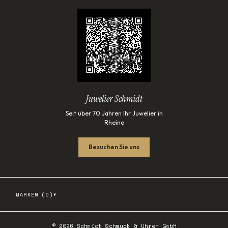
Juwelier Schmidt
Seit über 70 Jahren Ihr Juwelier in
Rheine
Besuchen Sie uns
▾
MARKEN (
0
)
©
2026
Schmidt Schmuck & Uhren GmbH