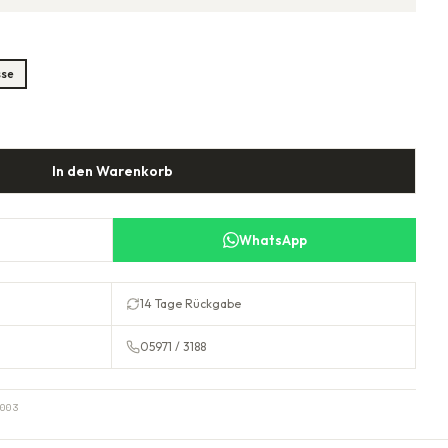
sse
In den Warenkorb
WhatsApp
14 Tage Rückgabe
05971 / 3188
003