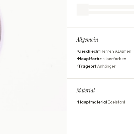
Allgemein
•
Geschlecht
Herren u.Damen
•
Hauptfarbe
silberfarben
•
Trageort
Anhänger
Material
•
Hauptmaterial
Edelstahl