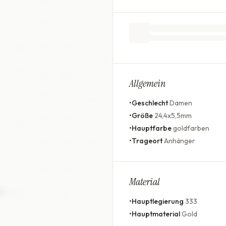
Allgemein
•
Geschlecht
Damen
•
Größe
24,4x5,5mm
•
Hauptfarbe
goldfarben
•
Trageort
Anhänger
Material
•
Hauptlegierung
333
•
Hauptmaterial
Gold