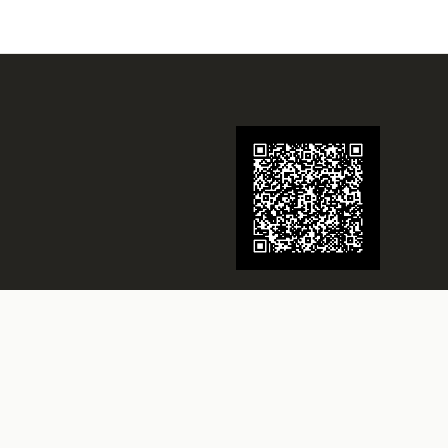
Juwelier Schmidt
Seit über 70 Jahren Ihr Juwelier in
Rheine
Besuchen Sie uns