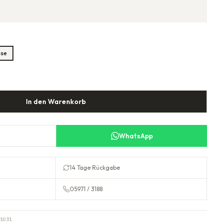
sse
In den Warenkorb
WhatsApp
14 Tage Rückgabe
05971 / 3188
1031