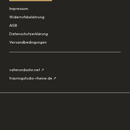
Impressum
Widerrufsbelehrung
AGB
Datenschutzerklärung
Versandbedingungen
PARTNER
vaterundsohn.net ↗
trauringstudio-rheine.de ↗
SORTIMENT
Lade…