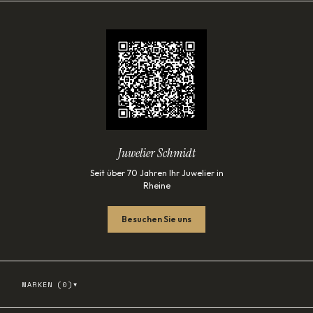
Juwelier Schmidt
Seit über 70 Jahren Ihr Juwelier in
Rheine
Besuchen Sie uns
▾
MARKEN (
0
)