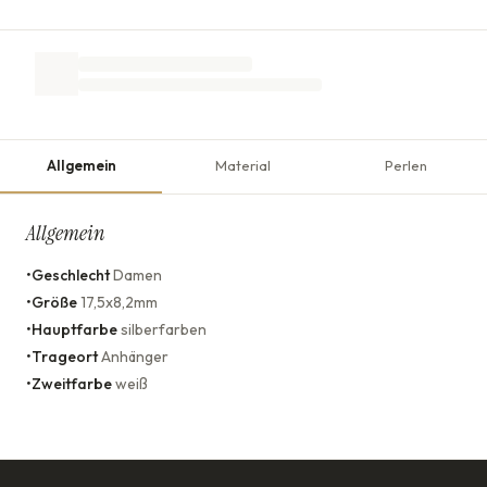
Allgemein
Material
Perlen
Allgemein
•
Geschlecht
Damen
•
Größe
17,5x8,2mm
•
Hauptfarbe
silberfarben
•
Trageort
Anhänger
•
Zweitfarbe
weiß