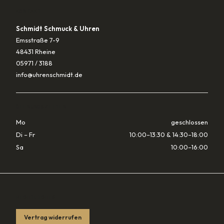
KONTAKT
Schmidt Schmuck & Uhren
Emsstraße 7-9
48431 Rheine
05971 / 3188
info@uhrenschmidt.de
ÖFFNUNGSZEITEN
Mo
geschlossen
Di – Fr
10:00–13:30 & 14:30–18:00
Sa
10:00–16:00
RECHTLICHES
Vertrag widerrufen