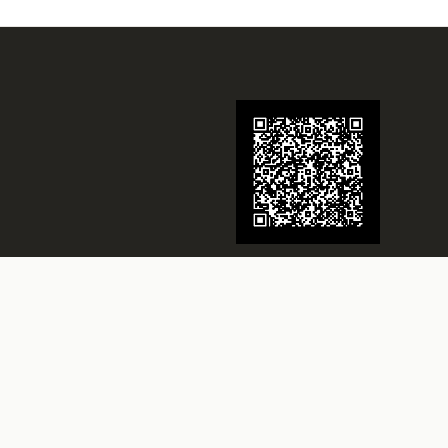
Juwelier Schmidt
Seit über 70 Jahren Ihr Juwelier in
Rheine
Besuchen Sie uns