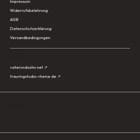
Impressum
Widerrufsbelehrung
AGB
Datenschutzerklärung
Versandbedingungen
PARTNER
vaterundsohn.net ↗
trauringstudio-rheine.de ↗
SORTIMENT
Lade…