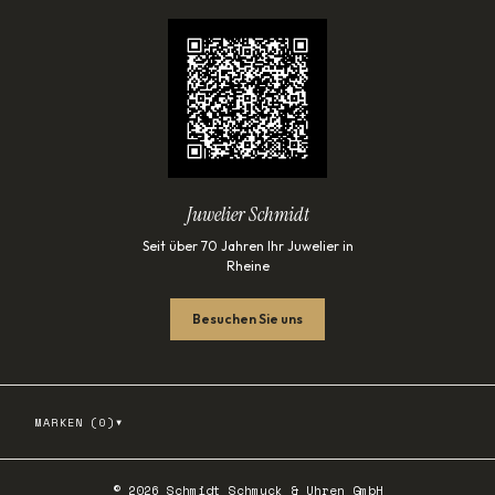
Juwelier Schmidt
Seit über 70 Jahren Ihr Juwelier in
Rheine
Besuchen Sie uns
▾
MARKEN (
0
)
©
2026
Schmidt Schmuck & Uhren GmbH