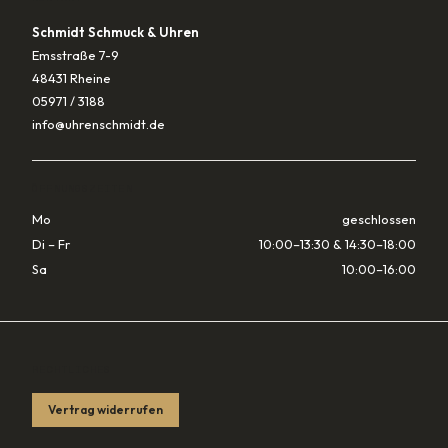
Schmidt Schmuck & Uhren
Emsstraße 7-9
48431 Rheine
05971 / 3188
info@uhrenschmidt.de
ÖFFNUNGSZEITEN
Mo
geschlossen
Di – Fr
10:00–13:30 & 14:30–18:00
Sa
10:00–16:00
RECHTLICHES
Vertrag widerrufen