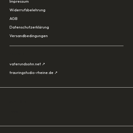
Impressum
Widerrufsbelehrung
AGB
Datenschutzerklärung
Versandbedingungen
PARTNER
vaterundsohn.net ↗
trauringstudio-rheine.de ↗
SORTIMENT
Lade…