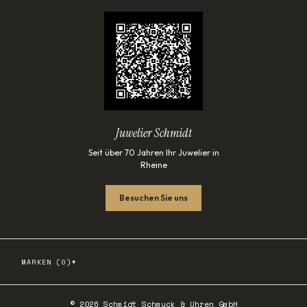
Juwelier Schmidt
Seit über 70 Jahren Ihr Juwelier in
Rheine
Besuchen Sie uns
▾
MARKEN (
0
)
©
2026
Schmidt Schmuck & Uhren GmbH