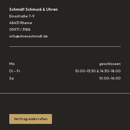
Schmidt Schmuck & Uhren
Emsstraße 7-9
48431 Rheine
05971 / 3188
info@uhrenschmidt.de
ÖFFNUNGSZEITEN
Mo
geschlossen
Di – Fr
10:00–13:30 & 14:30–18:00
Sa
10:00–16:00
RECHTLICHES
Vertrag widerrufen