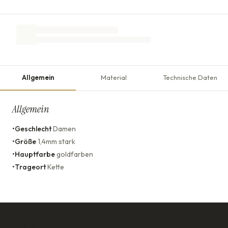
Allgemein
Material
Technische Daten
Allgemein
•
Geschlecht
Damen
•
Größe
1,4mm stark
•
Hauptfarbe
goldfarben
•
Trageort
Kette
KONTAKT