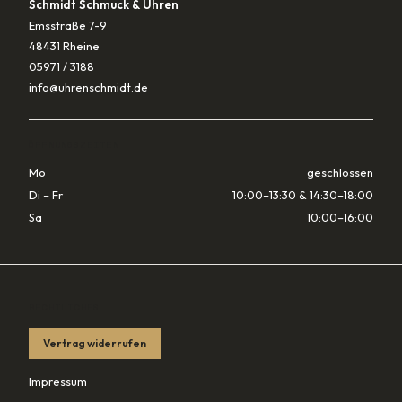
Schmidt Schmuck & Uhren
Emsstraße 7-9
48431 Rheine
05971 / 3188
info@uhrenschmidt.de
ÖFFNUNGSZEITEN
Mo
geschlossen
Di – Fr
10:00–13:30 & 14:30–18:00
Sa
10:00–16:00
RECHTLICHES
Vertrag widerrufen
Impressum