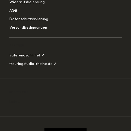
Widerrufsbelehrung
AGB
Datenschutzerklärung
Versandbedingungen
PARTNER
vaterundsohn.net ↗
trauringstudio-rheine.de ↗
SORTIMENT
Lade…