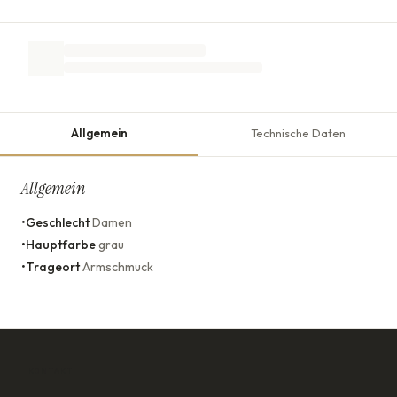
Allgemein
Technische Daten
Allgemein
•
Geschlecht
Damen
•
Hauptfarbe
grau
•
Trageort
Armschmuck
KONTAKT