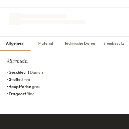
Allgemein
Material
Technische Daten
Steinbesatz
Allgemein
•
Geschlecht
Damen
•
Größe
3mm
•
Hauptfarbe
grau
•
Trageort
Ring
KONTAKT