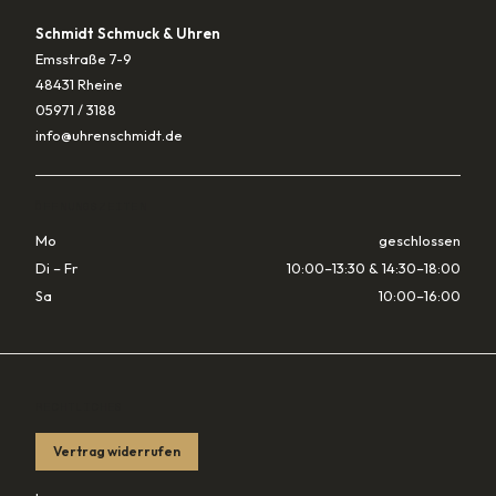
Schmidt Schmuck & Uhren
Emsstraße 7-9
48431 Rheine
05971 / 3188
info@uhrenschmidt.de
ÖFFNUNGSZEITEN
Mo
geschlossen
Di – Fr
10:00–13:30 & 14:30–18:00
Sa
10:00–16:00
RECHTLICHES
Vertrag widerrufen