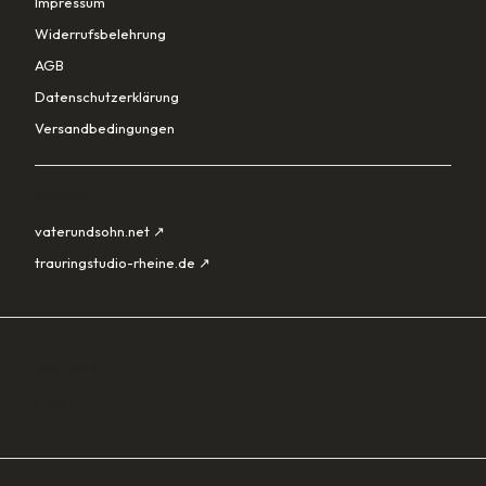
Impressum
Widerrufsbelehrung
AGB
Datenschutzerklärung
Versandbedingungen
PARTNER
vaterundsohn.net ↗
trauringstudio-rheine.de ↗
SORTIMENT
Lade…