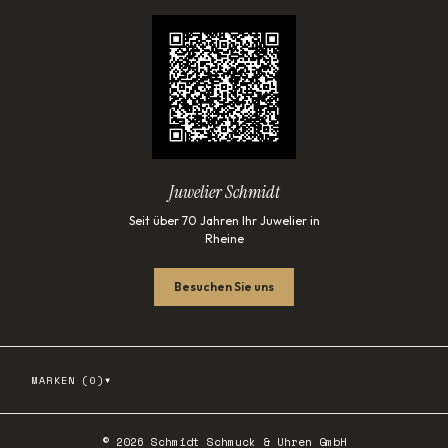
Juwelier Schmidt
Seit über 70 Jahren Ihr Juwelier in
Rheine
Besuchen Sie uns
▾
MARKEN (
0
)
©
2026
Schmidt Schmuck & Uhren GmbH