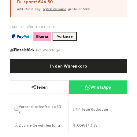
Du sparst
€44,50
inkl. MwSt. ·
zzgl.
6,95
€ Versand
·
gratis ab
50
€
ZAHLUNGSMÖGLICHKEITEN
Vorkasse
Einzelstück
· 1–3 Werktage
In den Warenkorb
Teilen
WhatsApp
Versandkostenfrei ab 50
14 Tage Rückgabe
€
2 Jahre Gewährleistung
05971 / 3188