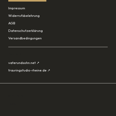
Impressum
Widerrufsbelehrung
AGB
Datenschutzerklärung
Versandbedingungen
PARTNER
vaterundsohn.net ↗
trauringstudio-rheine.de ↗
SORTIMENT
Lade…