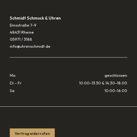
KONTAKT
Schmidt Schmuck & Uhren
Emsstraße 7-9
48431 Rheine
05971 / 3188
info@uhrenschmidt.de
ÖFFNUNGSZEITEN
Mo
geschlossen
Di – Fr
10:00–13:30 & 14:30–18:00
Sa
10:00–16:00
RECHTLICHES
Vertrag widerrufen