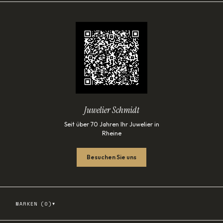
Juwelier Schmidt
Seit über 70 Jahren Ihr Juwelier in
Rheine
Besuchen Sie uns
▾
MARKEN (
0
)