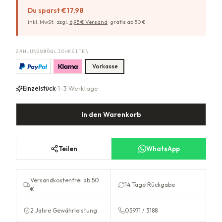
Du sparst
€17,98
inkl. MwSt. ·
zzgl.
6,95
€ Versand
·
gratis ab
50
€
ZAHLUNGSMÖGLICHKEITEN
Vorkasse
Einzelstück
· 1–3 Werktage
In den Warenkorb
Teilen
WhatsApp
Versandkostenfrei ab 50
14 Tage Rückgabe
€
2 Jahre Gewährleistung
05971 / 3188