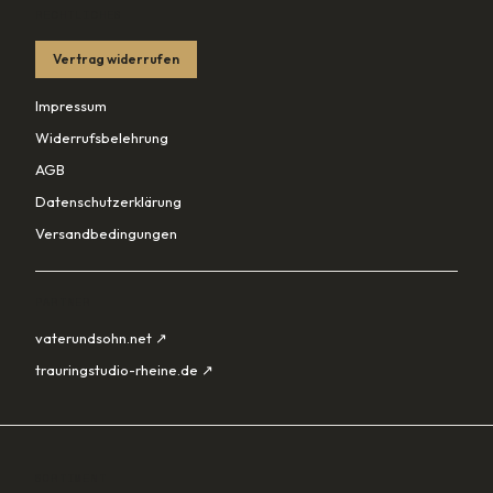
RECHTLICHES
Vertrag widerrufen
Impressum
Widerrufsbelehrung
AGB
Datenschutzerklärung
Versandbedingungen
PARTNER
vaterundsohn.net ↗
trauringstudio-rheine.de ↗
SORTIMENT