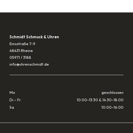
KONTAKT
Schmidt Schmuck & Uhren
Emsstraße 7-9
48431 Rheine
05971 / 3188
info@uhrenschmidt.de
ÖFFNUNGSZEITEN
Mo
geschlossen
Di – Fr
10:00–13:30 & 14:30–18:00
Sa
10:00–16:00