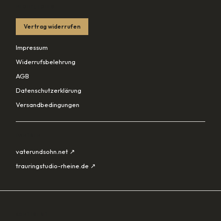
RECHTLICHES
Vertrag widerrufen
Impressum
Widerrufsbelehrung
AGB
Datenschutzerklärung
Versandbedingungen
PARTNER
vaterundsohn.net ↗
trauringstudio-rheine.de ↗
SORTIMENT