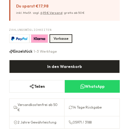
Du sparst
€17,98
inkl. MwSt. ·
zzgl.
6,95
€ Versand
·
gratis ab
50
€
ZAHLUNGSMÖGLICHKEITEN
Vorkasse
Einzelstück
· 1–3 Werktage
In den Warenkorb
Teilen
WhatsApp
Versandkostenfrei ab 50
14 Tage Rückgabe
€
2 Jahre Gewährleistung
05971 / 3188