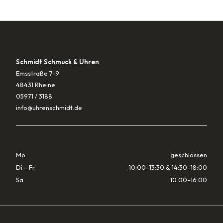
KONTAKT
Schmidt Schmuck & Uhren
Emsstraße 7-9
48431 Rheine
05971 / 3188
info@uhrenschmidt.de
ÖFFNUNGSZEITEN
Mo
geschlossen
Di – Fr
10:00–13:30 & 14:30–18:00
Sa
10:00–16:00