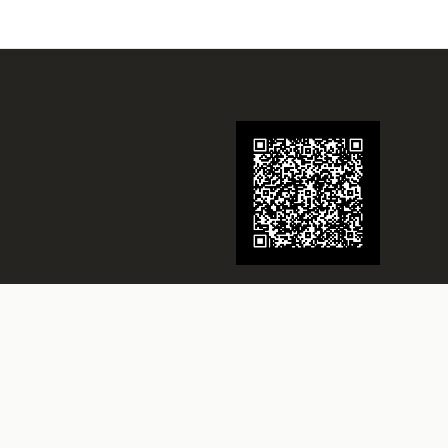
Juwelier Schmidt
Seit über 70 Jahren Ihr Juwelier in
Rheine
Besuchen Sie uns