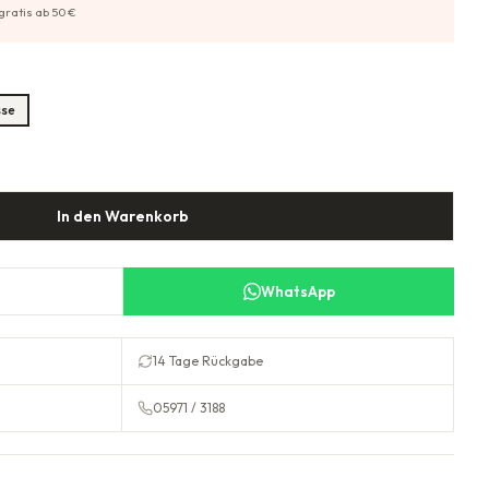
gratis ab
50
€
sse
In den Warenkorb
WhatsApp
14 Tage Rückgabe
05971 / 3188