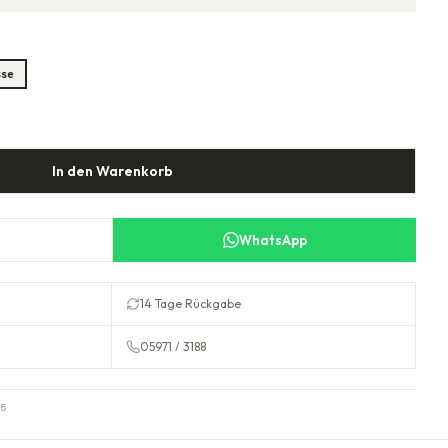
sse
In den Warenkorb
WhatsApp
14 Tage Rückgabe
05971 / 3188
5