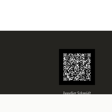
Juwelier Schmidt
Seit über 70 Jahren Ihr Juwelier in
Rheine