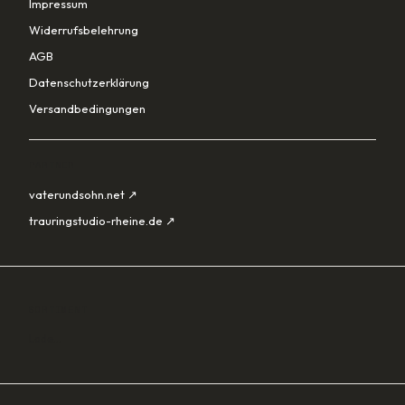
Impressum
Widerrufsbelehrung
AGB
Datenschutzerklärung
Versandbedingungen
PARTNER
vaterundsohn.net ↗
trauringstudio-rheine.de ↗
SORTIMENT
Lade…