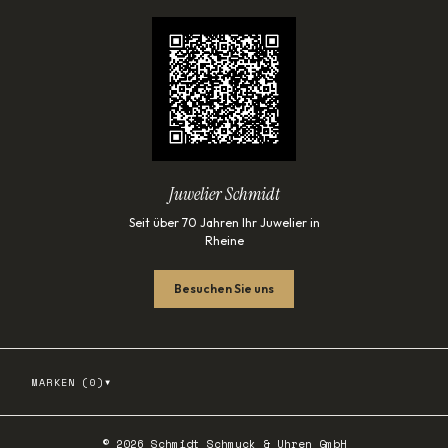
Juwelier Schmidt
Seit über 70 Jahren Ihr Juwelier in
Rheine
Besuchen Sie uns
▾
MARKEN (
0
)
©
2026
Schmidt Schmuck & Uhren GmbH