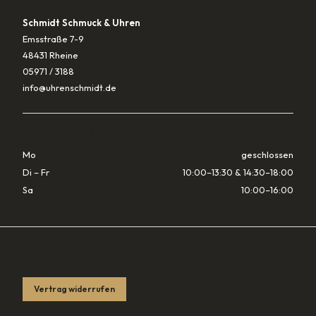
Schmidt Schmuck & Uhren
Emsstraße 7-9
48431 Rheine
05971 / 3188
info@uhrenschmidt.de
ÖFFNUNGSZEITEN
Mo
geschlossen
Di – Fr
10:00–13:30 & 14:30–18:00
Sa
10:00–16:00
RECHTLICHES
Vertrag widerrufen