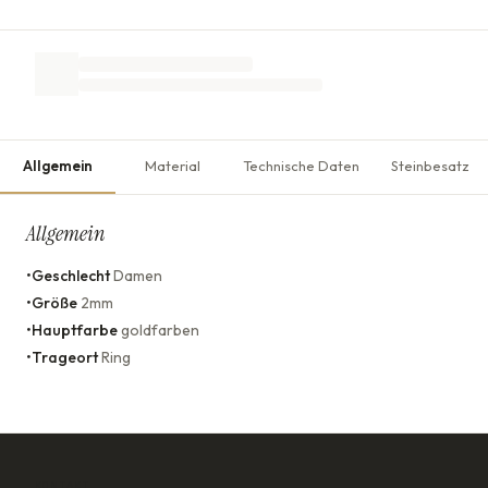
Allgemein
Material
Technische Daten
Steinbesatz
Allgemein
•
Geschlecht
Damen
•
Größe
2mm
•
Hauptfarbe
goldfarben
•
Trageort
Ring
KONTAKT