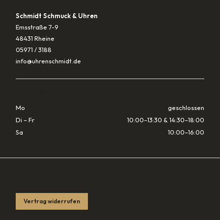
Schmidt Schmuck & Uhren
Emsstraße 7-9
48431 Rheine
05971 / 3188
info@uhrenschmidt.de
ÖFFNUNGSZEITEN
Mo
geschlossen
Di – Fr
10:00–13:30 & 14:30–18:00
Sa
10:00–16:00
RECHTLICHES
Vertrag widerrufen