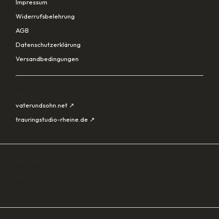
Impressum
Widerrufsbelehrung
AGB
Datenschutzerklärung
Versandbedingungen
PARTNER
vaterundsohn.net ↗
trauringstudio-rheine.de ↗
SORTIMENT
Lade…