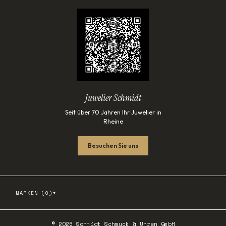
Juwelier Schmidt
Seit über 70 Jahren Ihr Juwelier in
Rheine
Besuchen Sie uns
▾
MARKEN (
0
)
©
2026
Schmidt Schmuck & Uhren GmbH