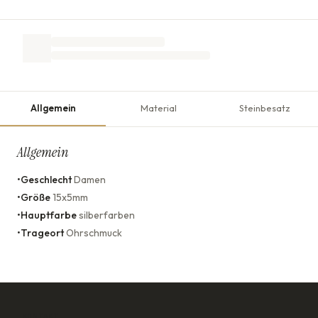
Allgemein
Material
Steinbesatz
Allgemein
•
Geschlecht
Damen
•
Größe
15x5mm
•
Hauptfarbe
silberfarben
•
Trageort
Ohrschmuck
KONTAKT