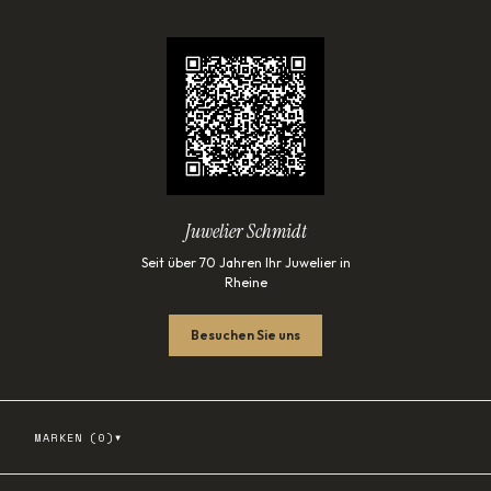
Juwelier Schmidt
Seit über 70 Jahren Ihr Juwelier in
Rheine
Besuchen Sie uns
▾
MARKEN (
0
)