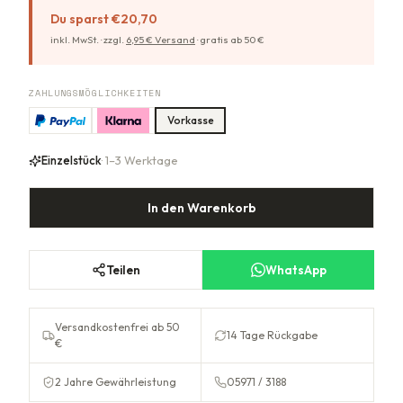
Du sparst
€20,70
inkl. MwSt. ·
zzgl.
6,95
€ Versand
·
gratis ab
50
€
ZAHLUNGSMÖGLICHKEITEN
Vorkasse
Einzelstück
· 1–3 Werktage
In den Warenkorb
Teilen
WhatsApp
Versandkostenfrei ab 50
14 Tage Rückgabe
€
2 Jahre Gewährleistung
05971 / 3188