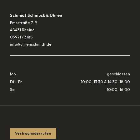
KONTAKT
Schmidt Schmuck & Uhren
Emsstraße 7-9
48431 Rheine
05971 / 3188
info@uhrenschmidt.de
ÖFFNUNGSZEITEN
Mo
geschlossen
Di – Fr
10:00–13:30 & 14:30–18:00
Sa
10:00–16:00
RECHTLICHES
Vertrag widerrufen