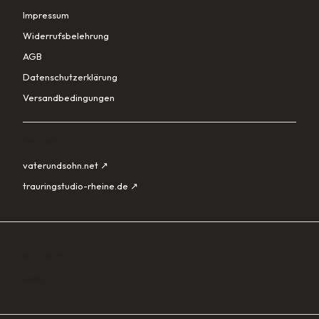
Impressum
Widerrufsbelehrung
AGB
Datenschutzerklärung
Versandbedingungen
PARTNER
vaterundsohn.net ↗
trauringstudio-rheine.de ↗
SORTIMENT
Lade…