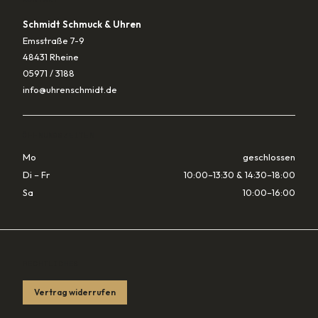
Schmidt Schmuck & Uhren
Emsstraße 7-9
48431 Rheine
05971 / 3188
info@uhrenschmidt.de
ÖFFNUNGSZEITEN
Mo
geschlossen
Di – Fr
10:00–13:30 & 14:30–18:00
Sa
10:00–16:00
RECHTLICHES
Vertrag widerrufen