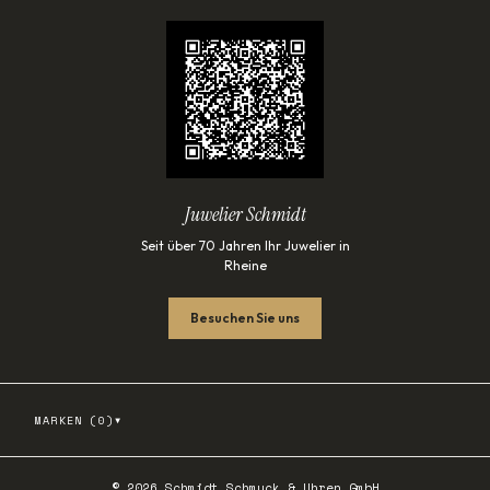
Juwelier Schmidt
Seit über 70 Jahren Ihr Juwelier in
Rheine
Besuchen Sie uns
▾
MARKEN (
0
)
©
2026
Schmidt Schmuck & Uhren GmbH