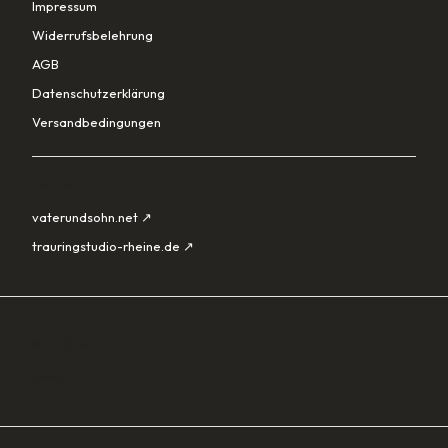
Impressum
Widerrufsbelehrung
AGB
Datenschutzerklärung
Versandbedingungen
PARTNER
vaterundsohn.net ↗
trauringstudio-rheine.de ↗
SORTIMENT
Lade…