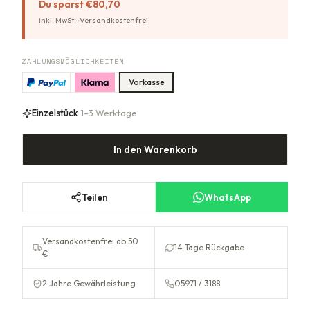
Du sparst
€80,70
inkl. MwSt. ·
Versandkostenfrei
ZAHLUNGSMÖGLICHKEITEN
Vorkasse
Einzelstück
· 1–3 Werktage
In den Warenkorb
Teilen
WhatsApp
Versandkostenfrei ab 50
14 Tage Rückgabe
€
2 Jahre Gewährleistung
05971 / 3188