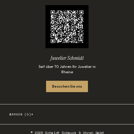
Juwelier Schmidt
Seit über 70 Jahren Ihr Juwelier in
Rheine
Besuchen Sie uns
▾
MARKEN (
0
)
©
2026
Schmidt Schmuck & Uhren GmbH