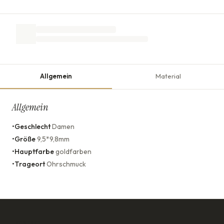
Allgemein
Material
Allgemein
•
Geschlecht
Damen
•
Größe
9,5*9,8mm
•
Hauptfarbe
goldfarben
•
Trageort
Ohrschmuck
KONTAKT