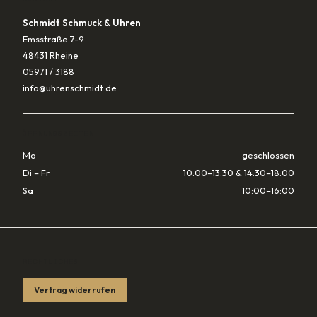
Schmidt Schmuck & Uhren
Emsstraße 7-9
48431 Rheine
05971 / 3188
info@uhrenschmidt.de
ÖFFNUNGSZEITEN
Mo
geschlossen
Di – Fr
10:00–13:30 & 14:30–18:00
Sa
10:00–16:00
RECHTLICHES
Vertrag widerrufen