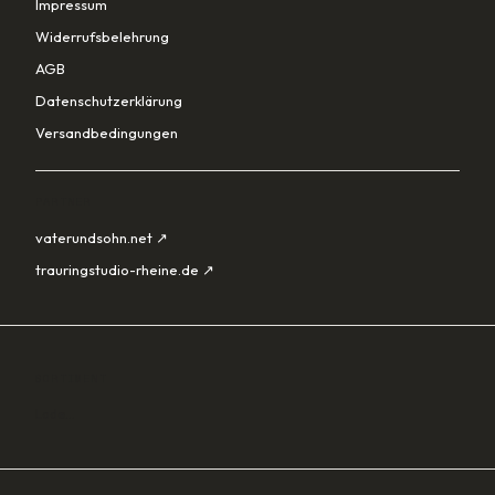
Impressum
Widerrufsbelehrung
AGB
Datenschutzerklärung
Versandbedingungen
PARTNER
vaterundsohn.net ↗
trauringstudio-rheine.de ↗
SORTIMENT
Lade…