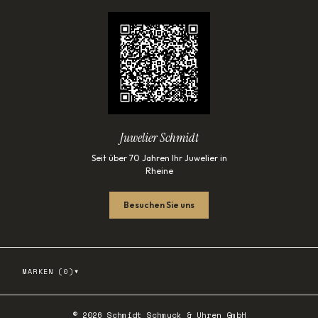
Juwelier Schmidt
Seit über 70 Jahren Ihr Juwelier in
Rheine
Besuchen Sie uns
▾
MARKEN (
0
)
©
2026
Schmidt Schmuck & Uhren GmbH