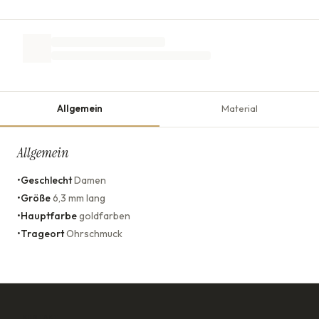
Allgemein
Material
Allgemein
•
Geschlecht
Damen
•
Größe
6,3 mm lang
•
Hauptfarbe
goldfarben
•
Trageort
Ohrschmuck
KONTAKT