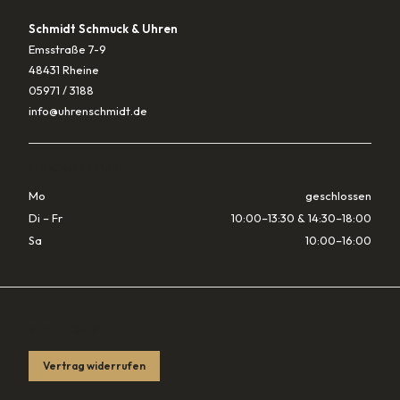
Schmidt Schmuck & Uhren
Emsstraße 7-9
48431 Rheine
05971 / 3188
info@uhrenschmidt.de
ÖFFNUNGSZEITEN
Mo
geschlossen
Di – Fr
10:00–13:30 & 14:30–18:00
Sa
10:00–16:00
RECHTLICHES
Vertrag widerrufen