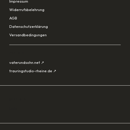
Impressum
Widerrufsbelehrung
AGB
Datenschutzerklärung
Versandbedingungen
PARTNER
vaterundsohn.net ↗
trauringstudio-rheine.de ↗
SORTIMENT
Lade…