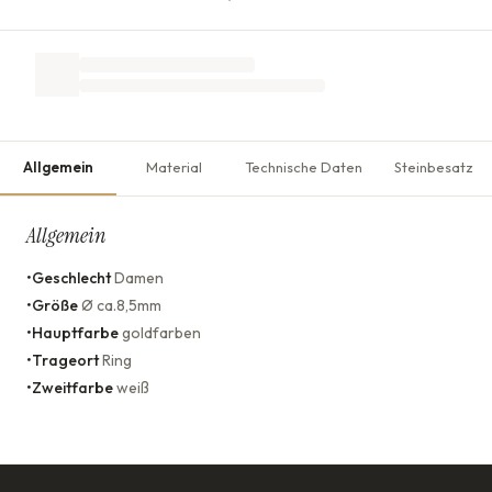
Allgemein
Material
Technische Daten
Steinbesatz
Allgemein
•
Geschlecht
Damen
•
Größe
Ø ca.8,5mm
•
Hauptfarbe
goldfarben
•
Trageort
Ring
•
Zweitfarbe
weiß