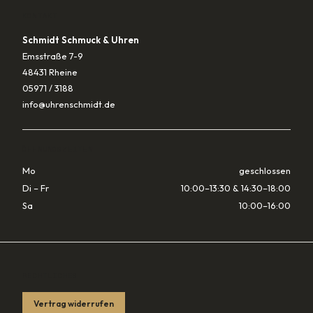
KONTAKT
Schmidt Schmuck & Uhren
Emsstraße 7-9
48431 Rheine
05971 / 3188
info@uhrenschmidt.de
ÖFFNUNGSZEITEN
Mo
geschlossen
Di – Fr
10:00–13:30 & 14:30–18:00
Sa
10:00–16:00
RECHTLICHES
Vertrag widerrufen