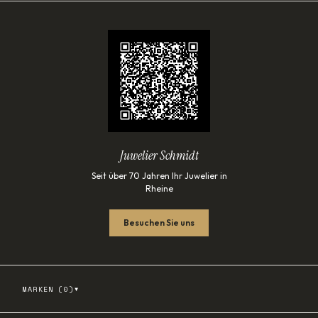
Juwelier Schmidt
Seit über 70 Jahren Ihr Juwelier in
Rheine
Besuchen Sie uns
▾
MARKEN (
0
)