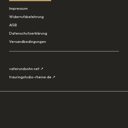
Impressum
Widerrufsbelehrung
AGB
Datenschutzerklärung
Versandbedingungen
PARTNER
vaterundsohn.net ↗
trauringstudio-rheine.de ↗
SORTIMENT
Lade…