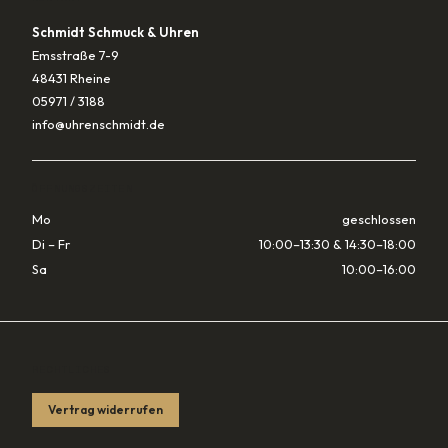
Schmidt Schmuck & Uhren
Emsstraße 7-9
48431 Rheine
05971 / 3188
info@uhrenschmidt.de
ÖFFNUNGSZEITEN
Mo
geschlossen
Di – Fr
10:00–13:30 & 14:30–18:00
Sa
10:00–16:00
RECHTLICHES
Vertrag widerrufen