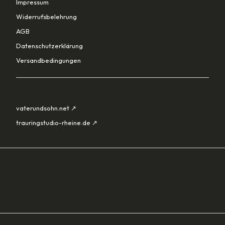
Impressum
Widerrufsbelehrung
AGB
Datenschutzerklärung
Versandbedingungen
PARTNER
vaterundsohn.net ↗
trauringstudio-rheine.de ↗
SORTIMENT
Lade…