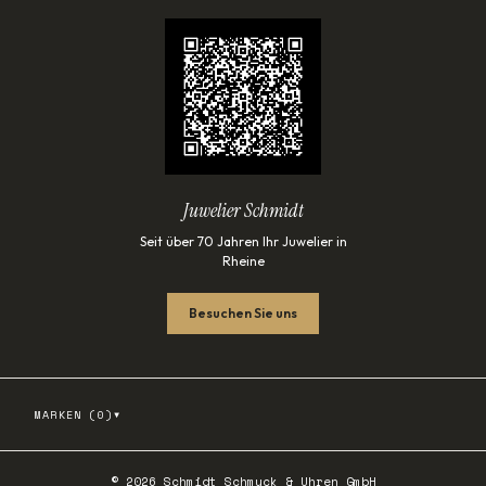
Juwelier Schmidt
Seit über 70 Jahren Ihr Juwelier in
Rheine
Besuchen Sie uns
▾
MARKEN (
0
)
©
2026
Schmidt Schmuck & Uhren GmbH