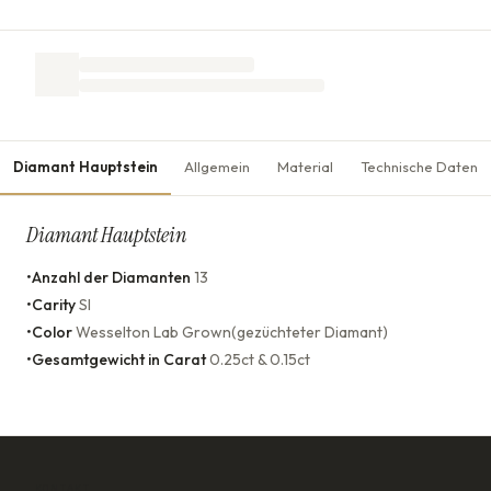
Diamant Hauptstein
Allgemein
Material
Technische Daten
Diamant Hauptstein
•
Anzahl der Diamanten
13
•
Carity
SI
•
Color
Wesselton Lab Grown(gezüchteter Diamant)
•
Gesamtgewicht in Carat
0.25ct & 0.15ct
KONTAKT