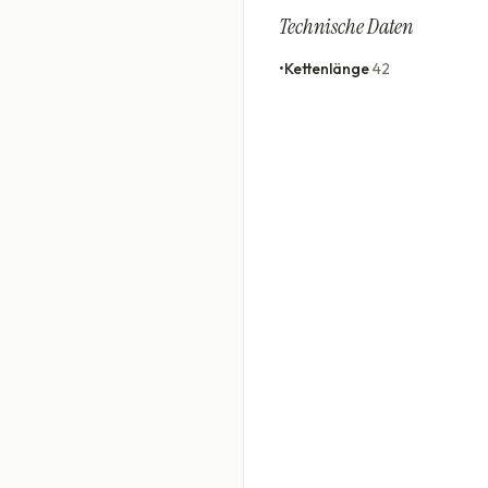
Technische Daten
•
Kettenlänge
42