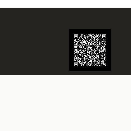
Juwelier Schmidt
Seit über 70 Jahren Ihr Juwelier in
Rheine
Besuchen Sie uns