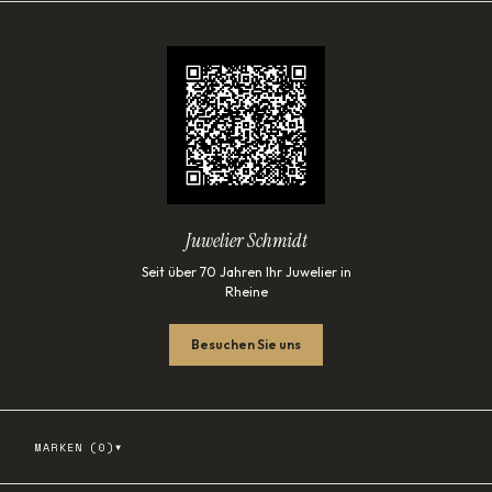
Juwelier Schmidt
Seit über 70 Jahren Ihr Juwelier in
Rheine
Besuchen Sie uns
▾
MARKEN (
0
)