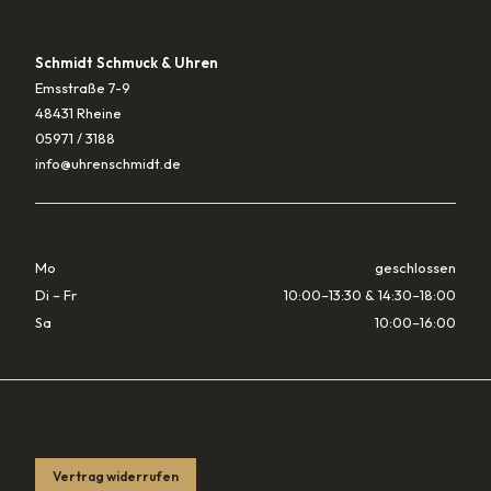
KONTAKT
Schmidt Schmuck & Uhren
Emsstraße 7-9
48431 Rheine
05971 / 3188
info@uhrenschmidt.de
ÖFFNUNGSZEITEN
Mo
geschlossen
Di – Fr
10:00–13:30 & 14:30–18:00
Sa
10:00–16:00
RECHTLICHES
Vertrag widerrufen