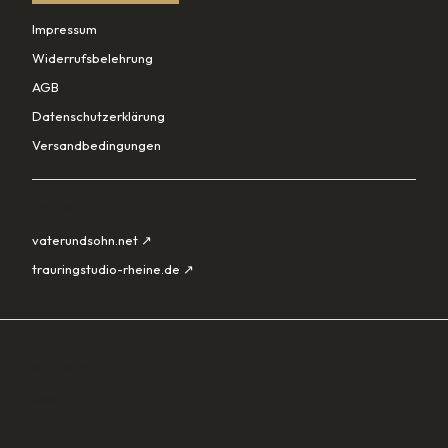
Impressum
Widerrufsbelehrung
AGB
Datenschutzerklärung
Versandbedingungen
PARTNER
vaterundsohn.net ↗
trauringstudio-rheine.de ↗
SORTIMENT
Lade…