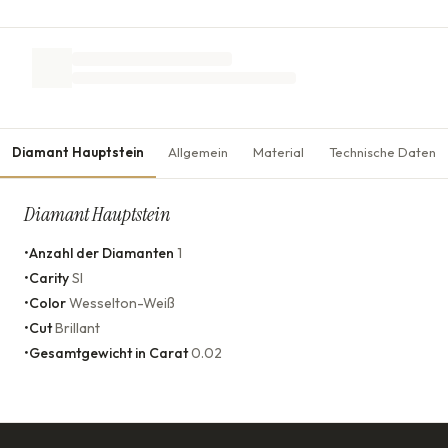
Diamant Hauptstein
Allgemein
Material
Technische Daten
Diamant Hauptstein
•
Anzahl der Diamanten
1
•
Carity
SI
•
Color
Wesselton-Weiß
•
Cut
Brillant
•
Gesamtgewicht in Carat
0.02