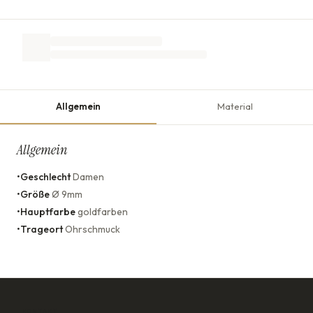
Allgemein
Material
Allgemein
•
Geschlecht
Damen
•
Größe
Ø 9mm
•
Hauptfarbe
goldfarben
•
Trageort
Ohrschmuck
KONTAKT