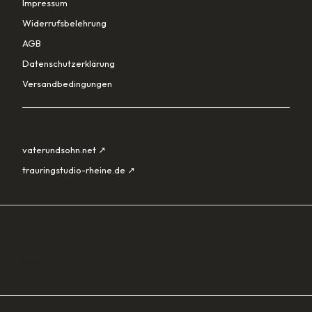
Impressum
Widerrufsbelehrung
AGB
Datenschutzerklärung
Versandbedingungen
PARTNER
vaterundsohn.net ↗
trauringstudio-rheine.de ↗
SORTIMENT
Lade…