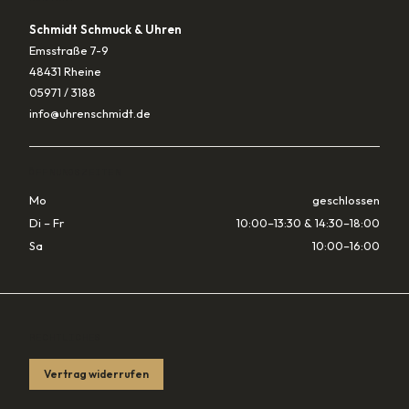
Schmidt Schmuck & Uhren
Emsstraße 7-9
48431 Rheine
05971 / 3188
info@uhrenschmidt.de
ÖFFNUNGSZEITEN
Mo
geschlossen
Di – Fr
10:00–13:30 & 14:30–18:00
Sa
10:00–16:00
RECHTLICHES
Vertrag widerrufen