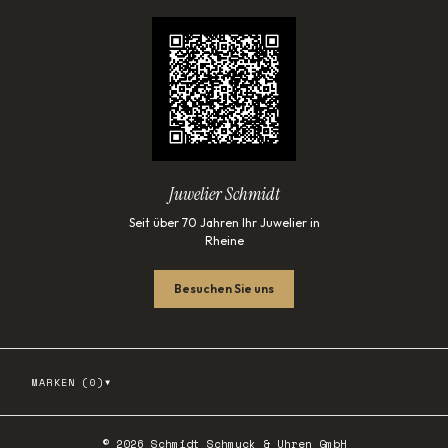
Juwelier Schmidt
Seit über 70 Jahren Ihr Juwelier in
Rheine
Besuchen Sie uns
▾
MARKEN (
0
)
©
2026
Schmidt Schmuck & Uhren GmbH