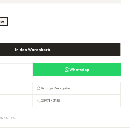
sse
In den Warenkorb
WhatsApp
14 Tage Rückgabe
05971 / 3188
3-39-L27v