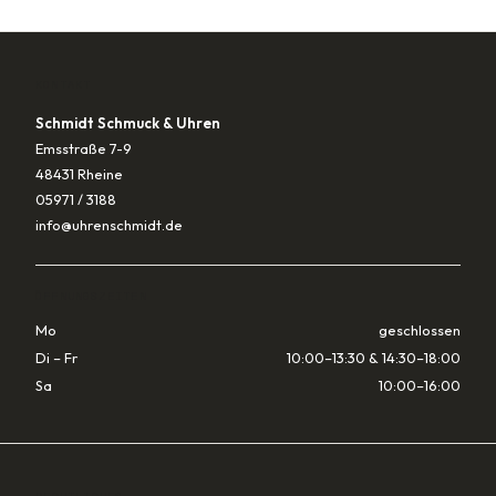
KONTAKT
Schmidt Schmuck & Uhren
Emsstraße 7-9
48431 Rheine
05971 / 3188
info@uhrenschmidt.de
ÖFFNUNGSZEITEN
Mo
geschlossen
Di – Fr
10:00–13:30 & 14:30–18:00
Sa
10:00–16:00