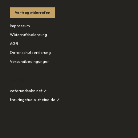
RECHTLICHES
Vertrag widerrufen
Impressum
Widerrufsbelehrung
AGB
Datenschutzerklärung
Versandbedingungen
PARTNER
vaterundsohn.net ↗
trauringstudio-rheine.de ↗
SORTIMENT