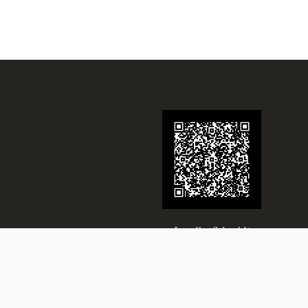
Juwelier Schmidt
Seit über 70 Jahren Ihr Juwelier in
Rheine
Besuchen Sie uns