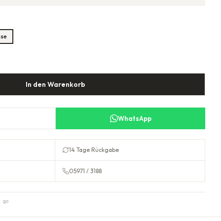
sse
In den Warenkorb
WhatsApp
14 Tage Rückgabe
05971 / 3188
 go