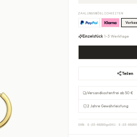
ZAHLUNGSMÖGLICHKEITEN
Vorka
Einzelstück
· 1–3 Werktage
Teilen
Versandkostenfrei ab 50 €
2 Jahre Gewährleistung
EAN:
E-23-68200go
SKU:
E-23-68200